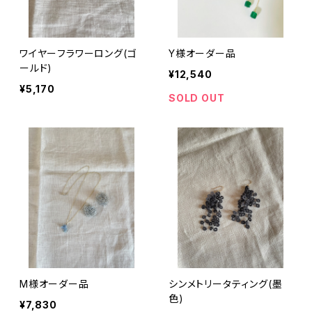
ワイヤーフラワーロング(ゴ
Y様オーダー品
ールド)
¥12,540
¥5,170
SOLD OUT
M様オーダー品
シンメトリータティング(墨
色)
¥7,830