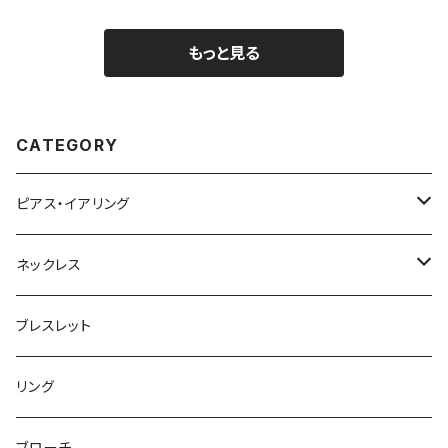
もっと見る
CATEGORY
ピアス・イアリング
ピアス
ネックレス
イヤリング
ロングネックレス
ブレスレット
ショートネックレス(40センチ前後)
リング
ブローチ