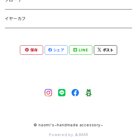
イヤーカフ
保存
シェア
LINE
ポスト
© naomi's~handmade accessory~
Powered by