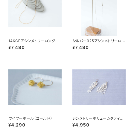
14KGFアシンメトリーロングネ
シルバー925アシンメトリーロン
ックレス(パイライト)
グネックレス(パイライト)
¥7,480
¥7,480
ワイヤーボール（ゴールド）
シンメトリーボリュームタティン
グ(白)
¥4,290
¥4,950