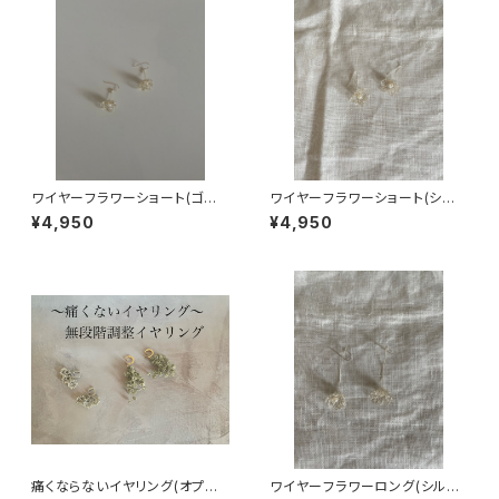
ワイヤーフラワーショート(ゴー
ワイヤーフラワーショート(シル
ルド)
バー)
¥4,950
¥4,950
痛くならないイヤリング(オプショ
ワイヤーフラワーロング(シルバ