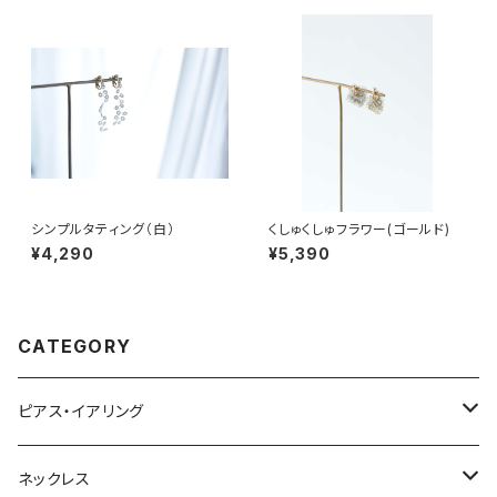
シンプルタティング（白）
くしゅくしゅフラワー(ゴールド)
¥4,290
¥5,390
CATEGORY
ピアス・イアリング
ピアス
ネックレス